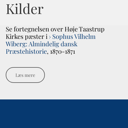
Kilder
Se fortegnelsen over Høje Taastrup
Kirkes pæster i
› Sophus Vilhelm
Wiberg: Almindelig dansk
Præstehistorie
, 1870-1871
Læs mere