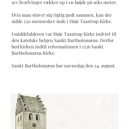
syv hvælvinger rækker op i en højde på seks meter.
Hvis man stuver sig rigtig godt sammen, kan der
sidde 250 mennesker inde i Høje Taastrup Kirke.
I middelalderen var Høje Taastrup Kirke indviet til
den katolske helgen Sankt Bartholomæus. Derfor
hed kirken indtil reformationen i 1536 Sankt
Bartholomæus Kirke.
Sankt Bartholomæus har navnedag den 24. august.