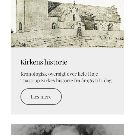
Kirkens historie
Kronologisk oversigt over hele Høje
Taastrup Kirkes historie fra år 965 til i dag
Læs mere