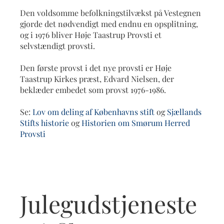
Den voldsomme befolkningstilvækst på Vestegnen
gjorde det nødvendigt med endnu en opsplitning,
og i 1976 bliver Høje Taastrup Provsti et
selvstændigt provsti.
Den første provst i det nye provsti er Høje
Taastrup Kirkes præst, Edvard Nielsen, der
beklæder embedet som provst 1976-1986.
Se:
Lov om deling af Københavns stift
og
Sjællands
Stifts historie
og
Historien om Smørum Herred
Provsti
Julegudstjeneste