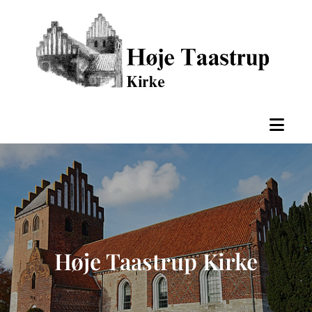
Høje Taastrup Kirke