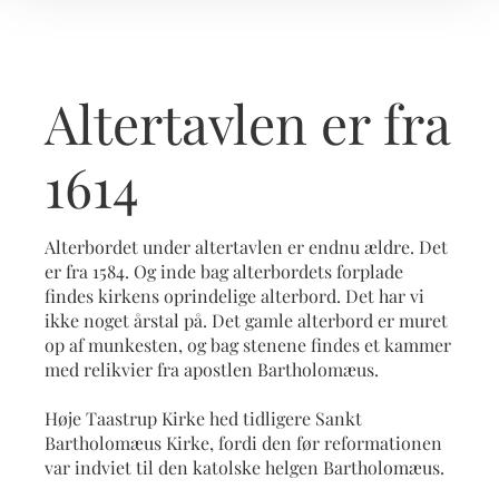
Altertavlen er fra
1614
Alterbordet under altertavlen er endnu ældre. Det
er fra 1584. Og inde bag alterbordets forplade
findes kirkens oprindelige alterbord. Det har vi
ikke noget årstal på. Det gamle alterbord er muret
op af munkesten, og bag stenene findes et kammer
med relikvier fra apostlen Bartholomæus.
Høje Taastrup Kirke hed tidligere Sankt
Bartholomæus Kirke, fordi den før reformationen
var indviet til den katolske helgen Bartholomæus.