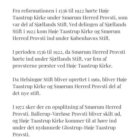
Fra reformationen i 1536 til 1922 hørte Høje
Taastrup Kirke under Smørum Herred Provsti, som
var del af Sjællands Stift. Ved delingen af Sjællands
Stift i 1922 kom Høje Taastrup Kirke og Smørum
Herred Provsti ind under Københavns Stift.
I perioden 1536 til 1922, da Smørum Herred Provsti
hørte ind under Sjællands Stift, var fem af
provsterne præster ved Høje Taastrup Kirke.
Da Helsingør Stift bliver oprettet i 1961, bliver Høje
Taastrup Kirke og Smørum Herred Provsti del af
det nye stift.
I 1972 sker der en opsplitning af Smørum Herred
Provsti. Ballerup-Værløse Provsti bliver skilt ud,
og Høje Taastrup Kirke kommer til at høre ind
under det nydannede Glostrup-Høje Taastrup
Provsti.