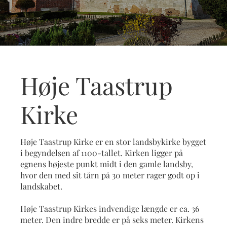
Høje Taastrup
Kirke
Høje Taastrup Kirke er en stor landsbykirke bygget
i begyndelsen af 1100-tallet. Kirken ligger på
egnens højeste punkt midt i den gamle landsby,
hvor den med sit tårn på 30 meter rager godt op i
landskabet.
Høje Taastrup Kirkes indvendige længde er ca. 36
meter. Den indre bredde er på seks meter. Kirkens