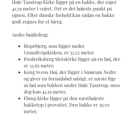
Høje Taastrup Kirke ligger på en bakke, der rager
41,79 meter i vejret. Det er det højeste punkt på
egnen. Efter danske forhold kan sådan en bakke
godt regnes for et bjerg.
Andre højdedrag:
Bispebjerg, som ligger under
Grundtvigskirken, er 32,52 meter.
Frederiksberg Slotskirke ligger på en høj, der
er 32,65 meter.
Kong Svens Høj, der ligger i Smørum Nedre
og giver en formidabel udsigt, er næste lige
så høj som bakken under Høje Taastrup, men
dog kun 41,19 meter.
Fløng Kirke ligger på den næsthøjeste
bakketop i provstiet. Den bakke er 39,70
meter.