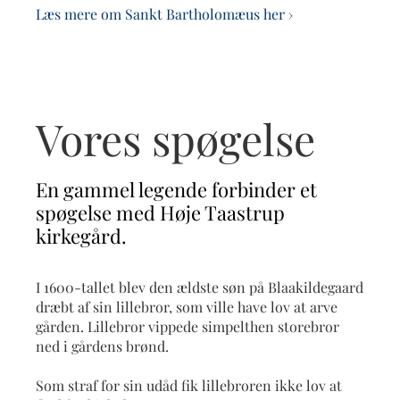
Læs mere om Sankt Bartholomæus her ›
Vores spøgelse
En gammel legende forbinder et
spøgelse med Høje Taastrup
kirkegård.
I 1600-tallet blev den ældste søn på Blaakildegaard
dræbt af sin lillebror, som ville have lov at arve
gården. Lillebror vippede simpelthen storebror
ned i gårdens brønd.
Som straf for sin udåd fik lillebroren ikke lov at