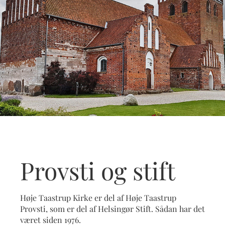
Provsti og stift
Høje Taastrup Kirke er del af Høje Taastrup
Provsti, som er del af Helsingør Stift. Sådan har det
været siden 1976.