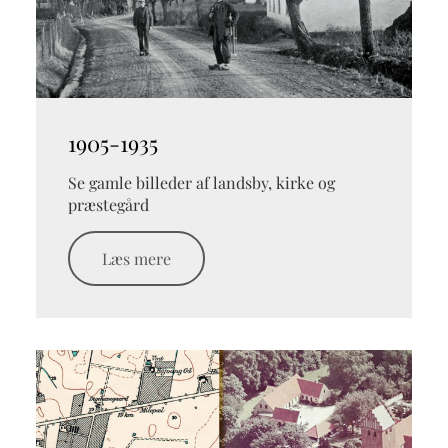
1905-1935
Se gamle billeder af landsby, kirke og
præstegård
Læs mere