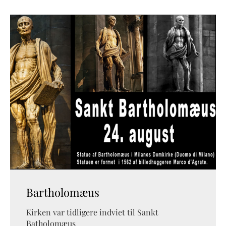
Bartholomæus
Kirken var tidligere indviet til Sankt
Batholomæus