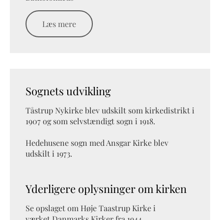
Læs mere
Sognets udvikling
Tåstrup Nykirke blev udskilt som kirkedistrikt i
1907 og som selvstændigt sogn i 1918.
Hedehusene sogn med Ansgar Kirke blev
udskilt i 1973.
Yderligere oplysninger om kirken
Se opslaget om Høje Taastrup Kirke i
værket Danmarks Kirker fra 1944.