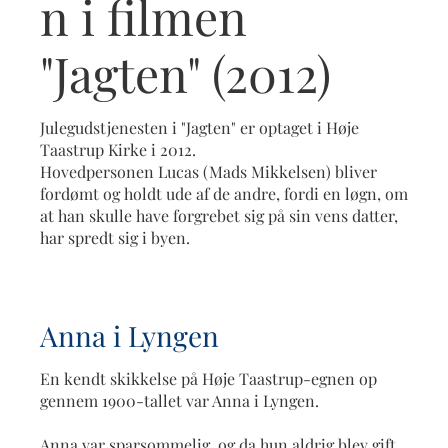
n i filmen
"Jagten" (2012)
Julegudstjenesten i "Jagten" er optaget i Høje
Taastrup Kirke i 2012.
Hovedpersonen Lucas (Mads Mikkelsen) bliver
fordømt og holdt ude af de andre, fordi en løgn, om
at han skulle have forgrebet sig på sin vens datter,
har spredt sig i byen.
Anna i Lyngen
En kendt skikkelse på Høje Taastrup-egnen op
gennem 1900-tallet var Anna i Lyngen.
Anna var sparsommelig, og da hun aldrig blev gift