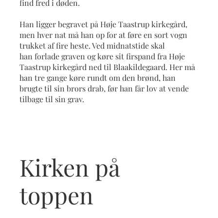
find fred i døden.
Han ligger begravet på Høje Taastrup kirkegård,
men hver nat må han op for at føre en sort vogn
trukket af fire heste. Ved midnatstide skal
han forlade graven og køre sit firspand fra Høje
Taastrup kirkegård ned til Blaakildegaard. Her må
han tre gange køre rundt om den brønd, han
brugte til sin brors drab, før han får lov at vende
tilbage til sin grav.
Kirken på
toppen