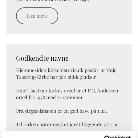
Læs mere
Godkendte navne
Hjemmesiden kirkehistorie.dk påstår, at Høje
Taastrup Kirke har 380 siddepladser
Høje Taastrup Kirkes orgel er et P.G. Andersen-
orgel fra 1978 med 22 stemmer
Præstegårdshaven er en god have på 1 ha.
Til kirken hører også et jordtilliggende på 7 ha.
Se kirkehistorie.dk