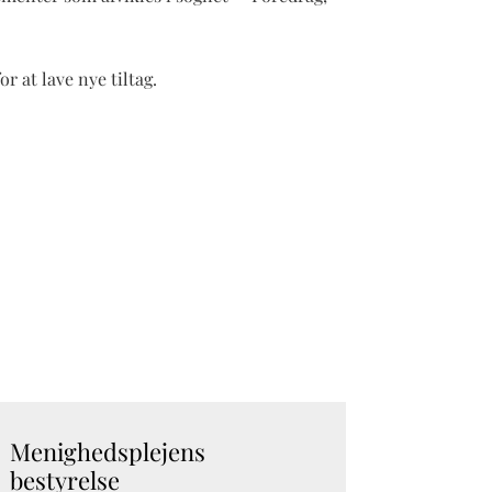
 at lave nye tiltag.
Menighedsplejens
bestyrelse