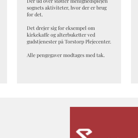
Der ud over støtter menighedsplejen
sognets aktiviteter, hvor der er brug
for det.
Det drejer sig for eksempel om
kirkekaffe og alterbuketter ved
gudstjenester på Torstorp Plejecenter.
Alle pengegaver modtages med tak.