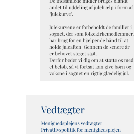
De indsamlede midler bruges blandt
andet til uddeling af julehjælp i form af
"julekurve".
Julekurvene er forbeholdt de familier i
sognet, der som folkekirkemedlemmer,
har brug for en hjælpende hånd til at
holde juleaften. Gennem de senere år
er behovet steget støt.
Derfor beder vi dig om at støtte os med
et beløb, så vi fortsat kan give børn og
voksne i sognet en rigtig glædelig jul.
Vedtægter
Menighedsplejens vedtægter
Privatlivspolitik for menighedsplejen