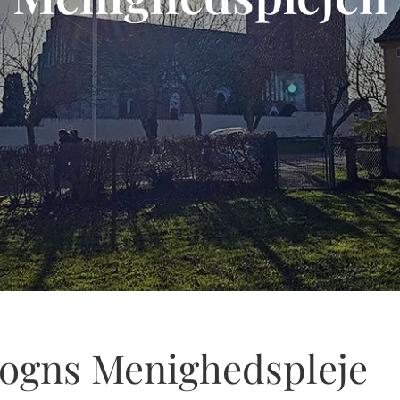
Sogns Menighedspleje