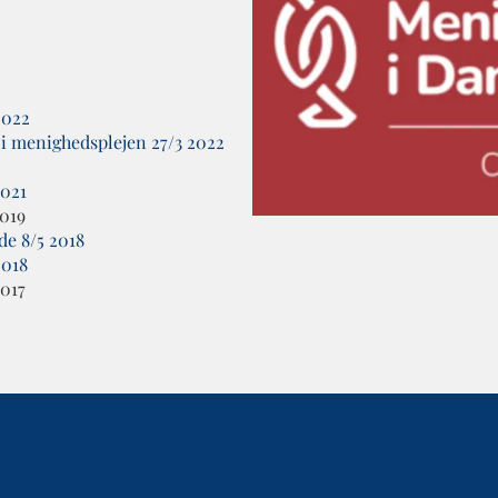
2022
 i menighedsplejen 27/3 2022
2021
2019
de 8/5 2018
2018
2017