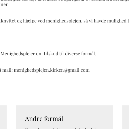
oner.
knyttet og hjælpe ved menighedsplejen, så vi havde mulighed for
Menighedsplejer om tilskud til diverse formål.
å mail: menighedsplejen.kirken@gmail.com
Andre formål