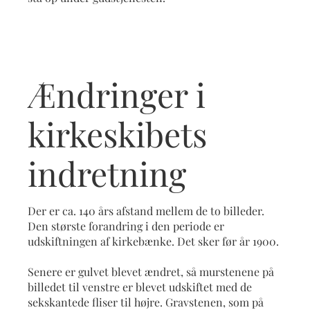
Ændringer i
kirkeskibets
indretning
Der er ca. 140 års afstand mellem de to billeder.
Den største forandring i den periode er
udskiftningen af kirkebænke. Det sker før år 1900.
Senere er gulvet blevet ændret, så murstenene på
billedet til venstre er blevet udskiftet med de
sekskantede fliser til højre. Gravstenen, som på