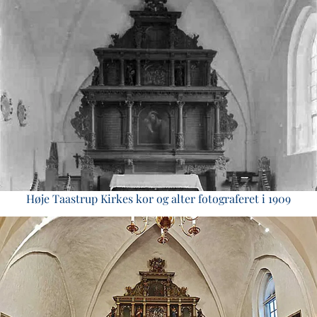
Høje Taastrup Kirkes kor og alter fotograferet i 1909