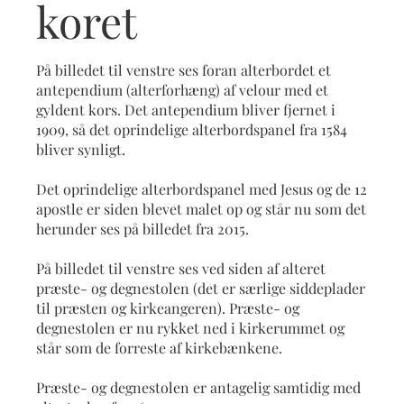
koret
På billedet til venstre ses foran alterbordet et
antependium (alterforhæng) af velour med et
gyldent kors. Det antependium bliver fjernet i
1909, så det oprindelige alterbordspanel fra 1584
bliver synligt.
Det oprindelige alterbordspanel med Jesus og de 12
apostle er siden blevet malet op og står nu som det
herunder ses på billedet fra 2015.
På billedet til venstre ses ved siden af alteret
præste- og degnestolen (det er særlige siddeplader
til præsten og kirkeangeren). Præste- og
degnestolen er nu rykket ned i kirkerummet og
står som de forreste af kirkebænkene.
Præste- og degnestolen er antagelig samtidig med