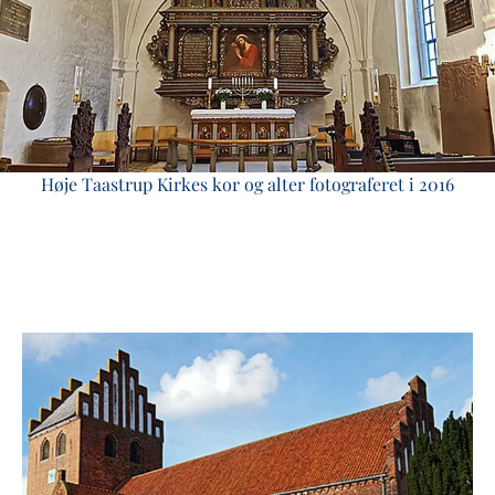
Høje Taastrup Kirkes kor og alter fotograferet i 2016