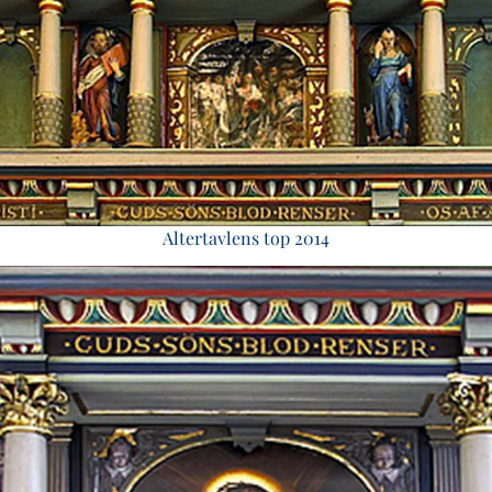
Altertavlens top 2014