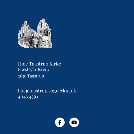
Høje Taastrup Kirke
Præstegårdsvej 3
2630 Taastrup
hoejetaastrup.sogn@km.dk
4043 4393