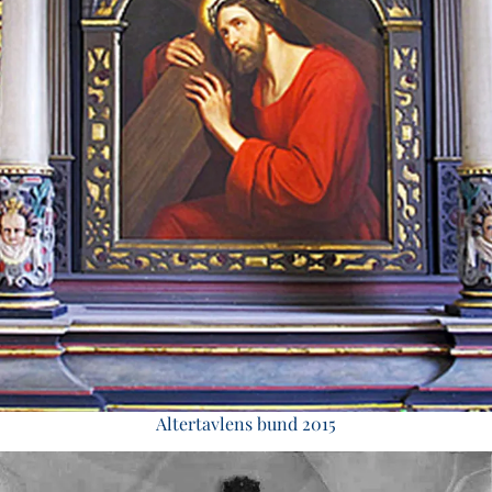
Altertavlens bund 2015