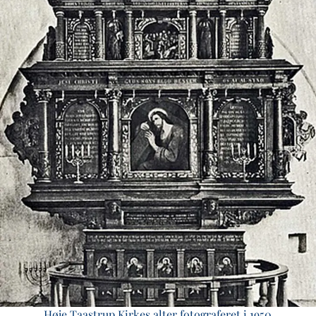
Høje Taastrup Kirkes alter fotograferet i 1950