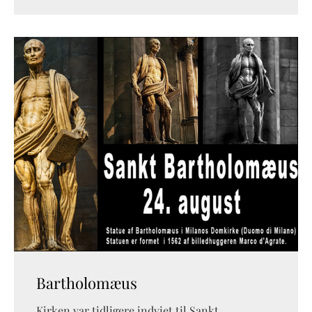
Bartholomæus
Kirken var tidligere indviet til Sankt