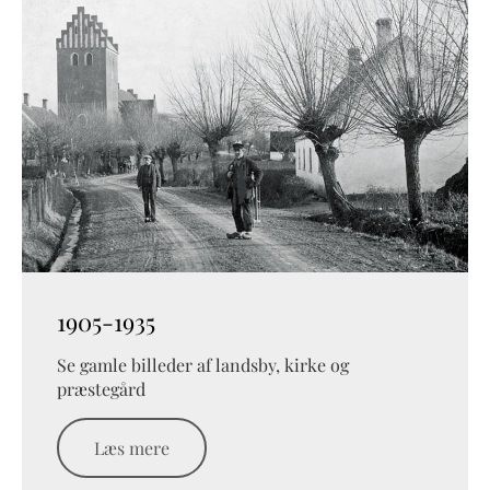
1905-1935
Se gamle billeder af landsby, kirke og
præstegård
Læs mere