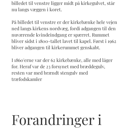
billedet til venstre ligger midt på kirkegulvet, står
nu langs væggen i koret.
På billedet til venstre er der kirkebænke hele vejen
ned langs kirkens nordvæg, fordi adgangen til den
nuværende kvindeindgang er spærret. Rummet
bliver sidst i 1800-tallet lavet til kapel. Først i 1962
bliver adgangen til kirkerummet genskabt.
I 1860'erne var der 62 kirkebænke, alle med låger
for. Heraf var de 23 forsynet med bræddegulv,
resten var med brændt stengulv med
træfodskamler
Forandringer i