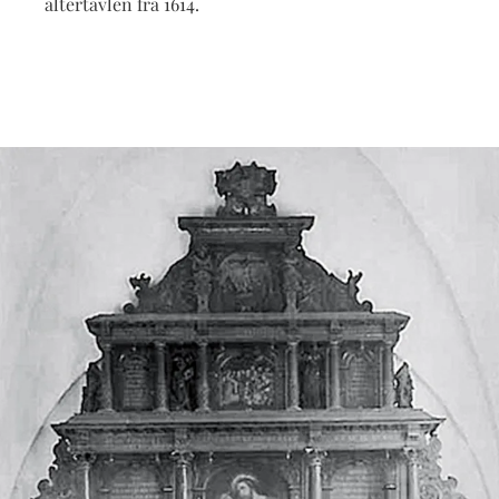
altertavlen fra 1614.