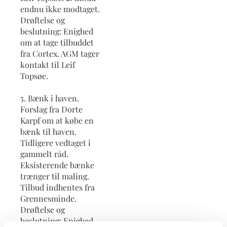
endnu ikke modtaget.
Drøftelse og
beslutning: Enighed
om at tage tilbuddet
fra Cortex. AGM tager
kontakt til Leif
Topsøe.
5. Bænk i haven.
Forslag fra Dorte
Karpf om at købe en
bænk til haven.
Tidligere vedtaget i
gammelt råd.
Eksisterende bænke
trænger til maling.
Tilbud indhentes fra
Grennesminde.
Drøftelse og
beslutning: Enighed