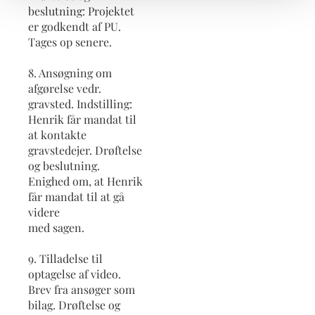
beslutning: Projektet
er godkendt af PU.
Tages op senere.
8. Ansøgning om
afgørelse vedr.
gravsted. Indstilling:
Henrik får mandat til
at kontakte
gravstedejer. Drøftelse
og beslutning.
Enighed om, at Henrik
får mandat til at gå
videre
med sagen.
9. Tilladelse til
optagelse af video.
Brev fra ansøger som
bilag. Drøftelse og