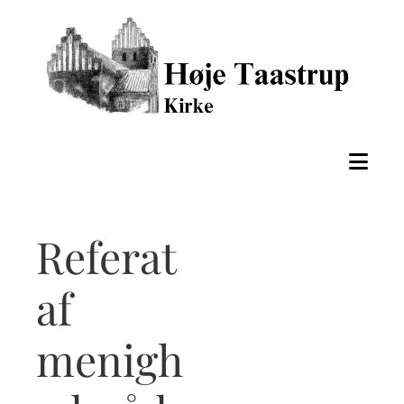
Referat
af
menigh