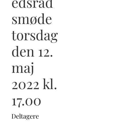
edsråd
smøde
torsdag
den 12.
maj
2022 kl.
17.00
Deltagere