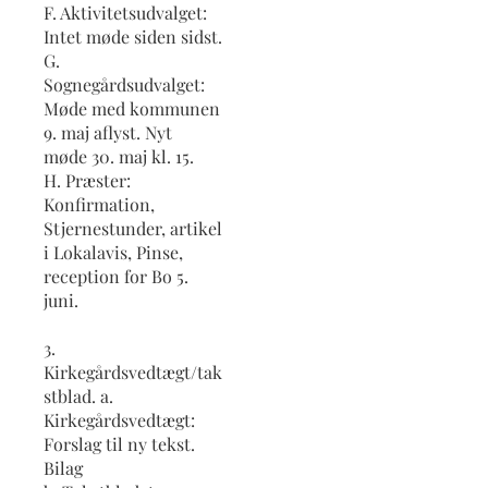
F. Aktivitetsudvalget:
Intet møde siden sidst.
G.
Sognegårdsudvalget:
Møde med kommunen
9. maj aflyst. Nyt
møde 30. maj kl. 15.
H. Præster:
Konfirmation,
Stjernestunder, artikel
i Lokalavis, Pinse,
reception for Bo 5.
juni.
3.
Kirkegårdsvedtægt/tak
stblad. a.
Kirkegårdsvedtægt:
Forslag til ny tekst.
Bilag