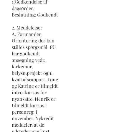
1.Godkendelse af
dagsorden
Beslutning: Godkendt
2. Meddelelser
A. Formanden
Orientering der kan
stilles spørgsmål. PU
har godkendt
ansøgning vedr.
kirkemur,
belysn.projekt og 1.
kvartalsrapport. Lone
og Katrine er tilmeldt
intro-kursus for
nyansatte. Henrik er
tilmeldt kursus i
personreg. i
november. Nykredit
meddeler, at de
udsteder nye kort.