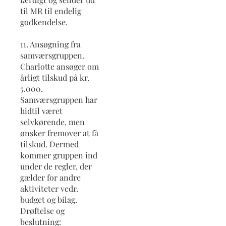
til MR til endelig
godkendelse.
11. Ansøgning fra
samværsgruppen.
Charlotte ansøger om
årligt tilskud på kr.
5.000.
Samværsgruppen har
hidtil været
selvkørende, men
ønsker fremover at få
tilskud. Dermed
kommer gruppen ind
under de regler, der
gælder for andre
aktiviteter vedr.
budget og bilag.
Drøftelse og
beslutning: