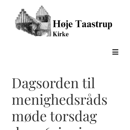
Dagsorden til
menighedsråds
møde torsdag