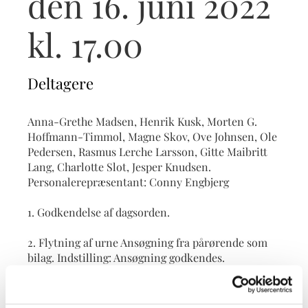
den 16. juni 2022
kl. 17.00
Deltagere
Anna-Grethe Madsen, Henrik Kusk, Morten G.
Hoffmann-Timmol, Magne Skov, Ove Johnsen, Ole
Pedersen, Rasmus Lerche Larsson, Gitte Maibritt
Lang, Charlotte Slot, Jesper Knudsen.
Personalerepræsentant: Conny Engbjerg
1. Godkendelse af dagsorden.
2. Flytning af urne Ansøgning fra pårørende som
bilag. Indstilling: Ansøgning godkendes.
3. Meddelelser
a) Formanden