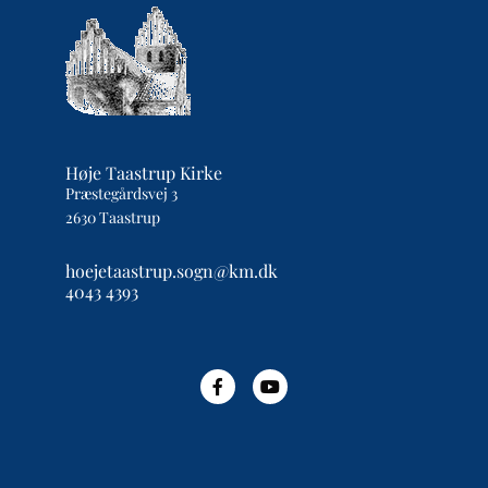
Høje Taastrup Kirke
Præstegårdsvej 3
2630 Taastrup
hoejetaastrup.sogn@km.dk
4043 4393