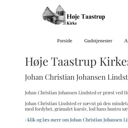
Forside
Gudstjenester
A
Høje Taastrup Kirke
Johan Christian Johansen Lindste
Johan Christian Johansen Lindsted er præst ved Høje
Johan Christian Lindsted er nævnt på den mindetav
med fordybet, gråmalet kursiv, lod hans hustru sæt
› klik og læs mere om Johan Christian Johansen L