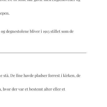
sepen.
 og degnestolene bliver i 1913 stillet som de
 stå. De fine havde pladser forrest i kirken, de
hvor der var et bestemt alter eller et