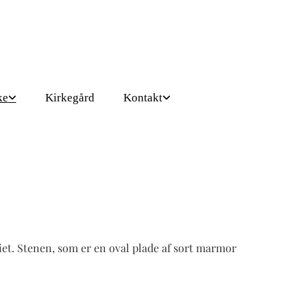
ke
Kirkegård
Kontakt
iet. Stenen, som er en oval plade af sort marmor