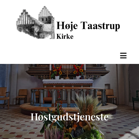
Høstgudstjeneste