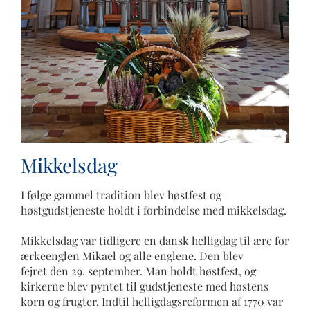
Mikkelsdag
I følge gammel tradition blev høstfest og
høstgudstjeneste holdt i forbindelse med mikkelsdag.
Mikkelsdag var tidligere en dansk helligdag til ære for
ærkeenglen Mikael og alle englene. Den blev
fejret den 29. september. Man holdt høstfest, og
kirkerne blev pyntet til gudstjeneste med høstens
korn og frugter. Indtil helligdagsreformen af 1770 var