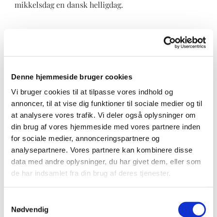
mikkelsdag en dansk helligdag.
Høje Taastrup
Denne hjemmeside bruger cookies
Kirke set fra
Vi bruger cookies til at tilpasse vores indhold og
annoncer, til at vise dig funktioner til sociale medier og til
at analysere vores trafik. Vi deler også oplysninger om
præstegårdsmar
din brug af vores hjemmeside med vores partnere inden
for sociale medier, annonceringspartnere og
ken efter hveden
analysepartnere. Vores partnere kan kombinere disse
data med andre oplysninger, du har givet dem, eller som
de har indsamlet fra din brug af deres tjenester.
er blevet høstet
Samtykkevalg
Nødvendig