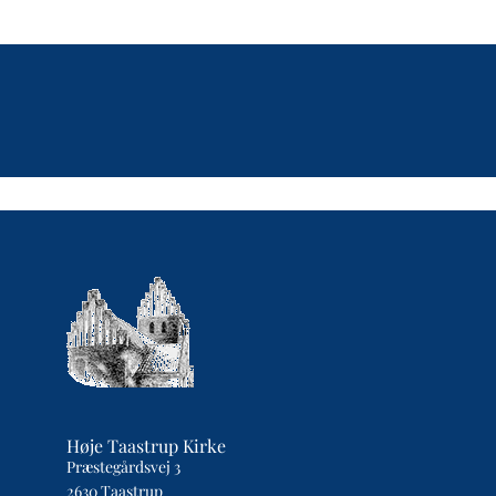
Høje Taastrup Kirke
Præstegårdsvej 3
2630 Taastrup