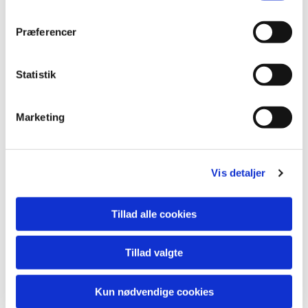
Præferencer
Statistik
Marketing
Vis detaljer
Tillad alle cookies
Tillad valgte
Kun nødvendige cookies