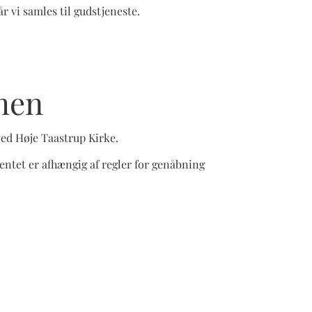
r vi samles til gudstjeneste.
men
ed Høje Taastrup Kirke.
entet er afhængig af regler for genåbning