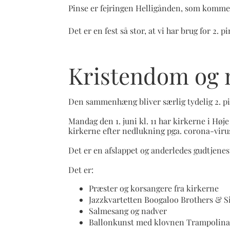
Pinse er fejringen Helligånden, som kommer ti
Det er en fest så stor, at vi har brug for 2.
Kristendom og 
Den sammenhæng bliver særlig tydelig 2. pi
Mandag den 1. juni kl. 11 har kirkerne i Hø
kirkerne efter nedlukning pga. corona-viru
Det er en afslappet og anderledes gudtjenest
Det er:
Præster og korsangere fra kirkerne
Jazzkvartetten Boogaloo Brothers & S
Salmesang og nadver
Ballonkunst med klovnen Trampolina