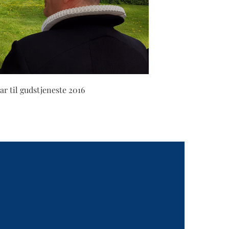
ar til gudstjeneste 2016