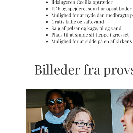
Ildslugeren Cecilia optræder
FDF og spejdere, som har opsat boder
Mulighed for at nyde den medbragte p
Gratis kaffe og saftevand
Salg af pølser og kage, øl og vand
Plads til at smide sit tæppe i græsset
Mulighed for at sidde på en af kirkens 
Billeder fra prov