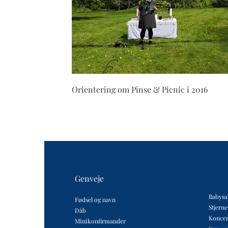
Orientering om Pinse & Picnic i 2016
Genveje
Babysa
Fødsel og navn
Stjern
Dåb
Koncer
Minikonfirmander