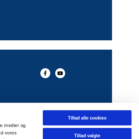
Tillad alle cookies
ale medier og
ed vores
Tillad valgte