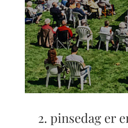
2. pinsedag er e