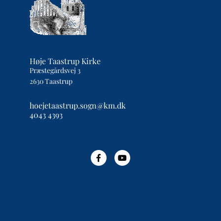
Høje Taastrup Kirke
Præstegårdsvej 3
2630 Taastrup
hoejetaastrup.sogn@km.dk
4043 4393