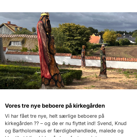
Vores tre nye beboere på kirkegården
Vi har fået tre nye, helt særlige beboere på
kirkegården ?? – og de er nu flyttet ind! Svend, Knud
og Bartholomæus er færdigbehandlede, malede og