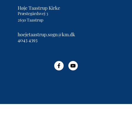
Høje Taastrup Kirke
Præstegårdsvej 3
2630 Taastrup
hoejetaastrup.sogn@km.dk
4043 4393