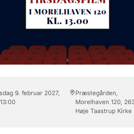
sdag 9. februar 2027,
Præstegården,
 13:00
Morelhaven 120, 26
Høje Taastrup Kirke