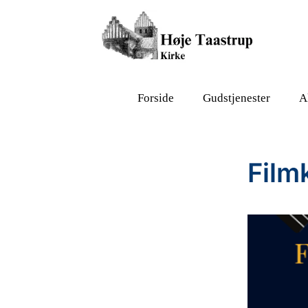
Forside
Gudstjenester
A
Film