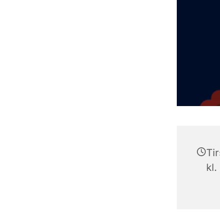
Tir
kl.