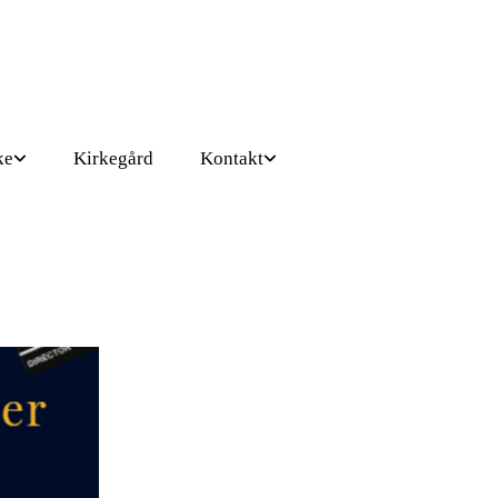
ke
Kirkegård
Kontakt