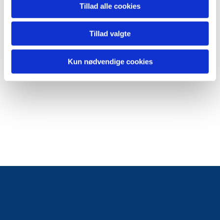
Tillad alle cookies
Tillad valgte
Kun nødvendige cookies