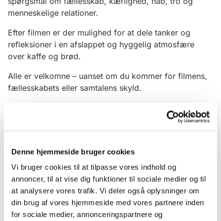
spørgsmål om fællesskab, kærlighed, håb, tro og
menneskelige relationer.
Efter filmen er der mulighed for at dele tanker og
refleksioner i en afslappet og hyggelig atmosfære
over kaffe og brød.
Alle er velkomne – uanset om du kommer for filmens,
fællesskabets eller samtalens skyld.
Pris: 35 kr. pr. gang inkl. kaffe og brød.
Denne hjemmeside bruger cookies
Vi bruger cookies til at tilpasse vores indhold og
annoncer, til at vise dig funktioner til sociale medier og til
at analysere vores trafik. Vi deler også oplysninger om
din brug af vores hjemmeside med vores partnere inden
for sociale medier, annonceringspartnere og