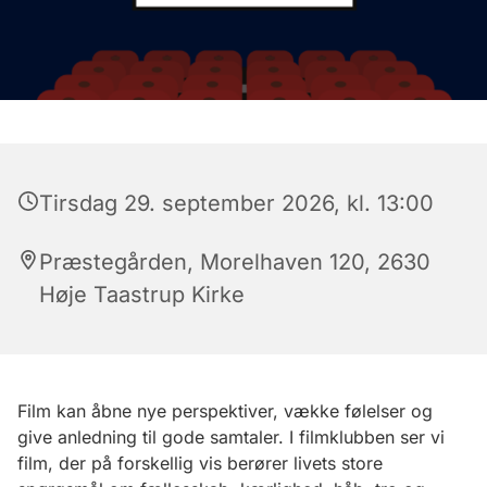
Tirsdag 29. september 2026, kl. 13:00
Præstegården, Morelhaven 120, 2630
Høje Taastrup Kirke
Film kan åbne nye perspektiver, vække følelser og
give anledning til gode samtaler. I filmklubben ser vi
film, der på forskellig vis berører livets store