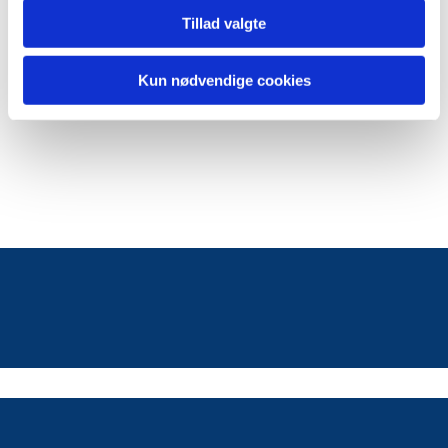
Tillad valgte
Kun nødvendige cookies