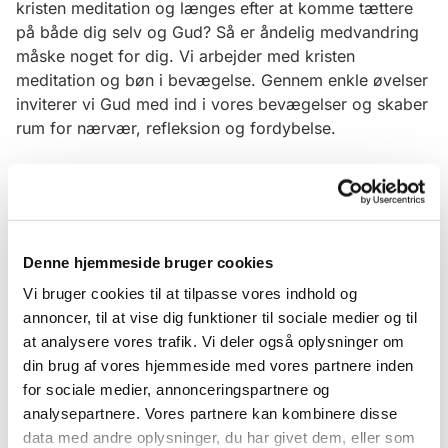
kristen meditation og længes efter at komme tættere
på både dig selv og Gud? Så er åndelig medvandring
måske noget for dig. Vi arbejder med kristen
meditation og bøn i bevægelse. Gennem enkle øvelser
inviterer vi Gud med ind i vores bevægelser og skaber
rum for nærvær, refleksion og fordybelse.
Denne hjemmeside bruger cookies
Vi bruger cookies til at tilpasse vores indhold og
annoncer, til at vise dig funktioner til sociale medier og til
at analysere vores trafik. Vi deler også oplysninger om
din brug af vores hjemmeside med vores partnere inden
for sociale medier, annonceringspartnere og
analysepartnere. Vores partnere kan kombinere disse
data med andre oplysninger, du har givet dem, eller som