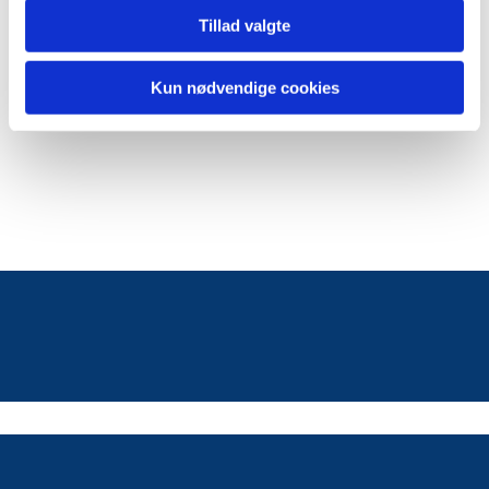
Tillad valgte
Kun nødvendige cookies