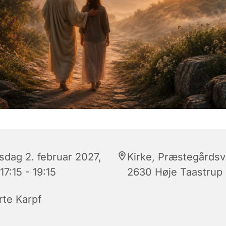
rsdag 2. februar 2027,
Kirke, Præstegårdsv
 17:15 - 19:15
2630 Høje Taastrup
rte Karpf