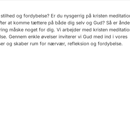
stilhed og fordybelse? Er du nysgerrig på kristen meditatio
ter at komme tættere på både dig selv og Gud? Så er ånde
ng måske noget for dig. Vi arbejder med kristen meditati
se. Gennem enkle øvelser inviterer vi Gud med ind i vores
r og skaber rum for nærvær, refleksion og fordybelse.