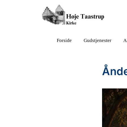
Forside
Gudstjenester
A
Ånde