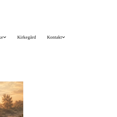
ke
Kirkegård
Kontakt