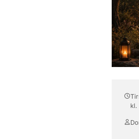
Ti
kl.
Do