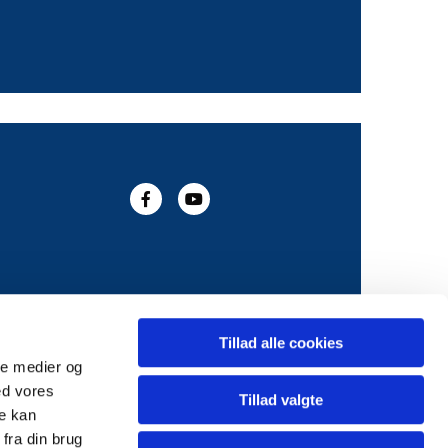
Tillad alle cookies
ale medier og
ed vores
Tillad valgte
re kan
fra din brug